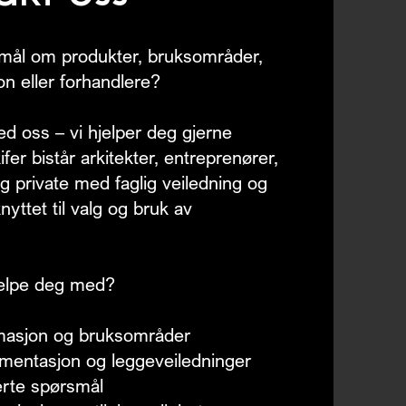
mål om produkter, bruksområder,
n eller forhandlere?
d oss – vi hjelper deg gjerne
ifer bistår arkitekter, entreprenører,
g private med faglig veiledning og
nyttet til valg og bruk av
jelpe deg med?
masjon og bruksområder
mentasjon og leggeveiledninger
erte spørsmål