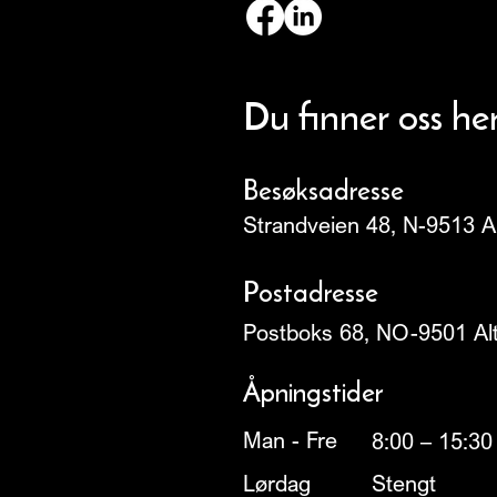
Du finner oss he
Besøksadresse
Strandveien 48, N-9513 A
Postadresse
Postboks 68, NO-9501 Al
Åpningstider
Man - Fre
8:00 – 15:30
Lørdag
Stengt