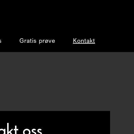
s
Gratis prøve
Kontakt
akt oss