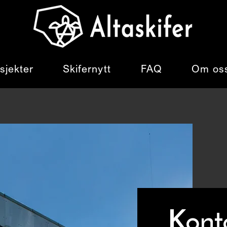
sjekter
Skifernytt
FAQ
Om os
Kont