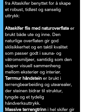
fra Altaskifer benyttet for å skape
et robust, tidløst og sanselig
uttrykk:
Altaskifer flis med naturoverflate
er
brukt både ute og inne. Den
naturlige overflaten gir god
sklisikkerhet og en taktil kvalitet
som passer godt i sauna- og
våtromsmiljøer, samtidig som den
skaper visuell sammenheng
mellom eksteriør og interiør.
Tørrmur håndstein
er brukt i
terrengbearbeiding og utearealer,
der steinen bidrar til struktur,
tyngde og et tydelig
håndverksuttrykk.
Massive terrengtrinn
i hel skifer gir