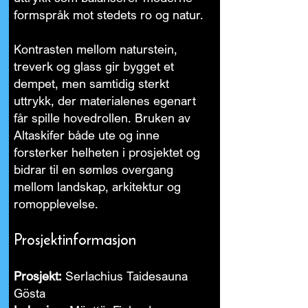
formspråk mot stedets ro og natur.
Kontrasten mellom naturstein,
treverk og glass gir bygget et
dempet, men samtidig sterkt
uttrykk, der materialenes egenart
får spille hovedrollen. Bruken av
Altaskifer både ute og inne
forsterker helheten i prosjektet og
bidrar til en sømløs overgang
mellom landskap, arkitektur og
romopplevelse.
Prosjektinformasjon
Prosjekt:
Serlachius Taidesauna
Gösta