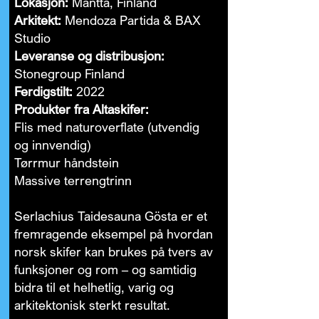
Lokasjon:
Mänttä, Finland
Arkitekt:
Mendoza Partida & BAX
Studio
Leveranse og distribusjon:
Stonegroup Finland
Ferdigstilt:
2022
Produkter fra Altaskifer:
Flis med naturoverflate (utvendig
og innvendig)
Tørrmur håndstein
Massive terrengtrinn
Serlachius Taidesauna Gösta er et
fremragende eksempel på hvordan
norsk skifer kan brukes på tvers av
funksjoner og rom – og samtidig
bidra til et helhetlig, varig og
arkitektonisk sterkt resultat.