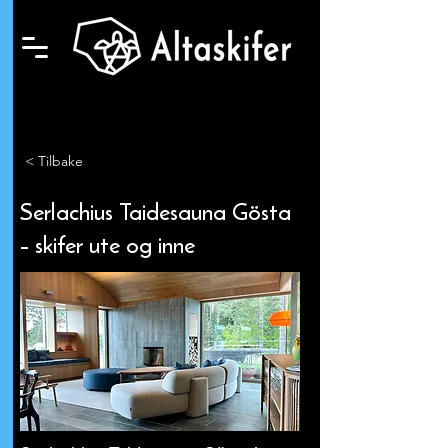
< Tilbake
Serlachius Taidesauna Gösta
– skifer ute og inne