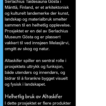
Serlachius Taidesauna Gösta i
Mänttä, Finland, er et arkitektonisk
og kulturelt landemerke der kunst,
landskap og materialbruk smelter
sammen til en helhetlig opplevelse.
Prosjektet er en del av Serlachius
Museum Gösta og er plassert
vakkert til ved innsjøen Melasjärvi,
omgitt av skog og natur.
Altaskifer spiller en sentral rolle i
prosjektets uttrykk og funksjon,
både utendørs og innendørs, og
bidrar til å forankre bygget visuelt
og fysisk i landskapet.
Helhetlig bruk av Altaskifer
I dette prosjektet er flere produkter