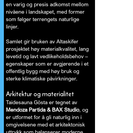
en varig og presis adkomst mellom
nivåene i landskapet, med former
som følger terrengets naturlige
linjer.
Samlet gir bruken av Altaskifer
prosjektet høy materialkvalitet, lang
levetid og lavt vedlikeholdsbehov –
egenskaper som er avgjørende i et
offentlig bygg med høy bruk og
sterke klimatiske påvirkninger.
Arkitektur og materialitet
Taidesauna Gösta er tegnet av
Mendoza Partida & BAX Studio
, og
er utformet for å gli naturlig inn i
omgivelsene med et arkitektonisk
uttrykk som balanserer moderne