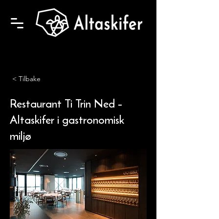
< Tilbake
Restaurant Ti Trin Ned –
Altaskifer i gastronomisk
miljø