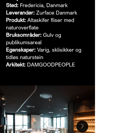
Sted:
Fredericia, Danmark
Leverandør:
Zurface Danmark
Produkt:
Altaskifer fliser med
naturoverflate
Bruksområder:
Gulv og
publikumsareal
Egenskaper:
Varig, sklisikker og
tidløs naturstein
Arkitekt:
DAMGOODPEOPLE