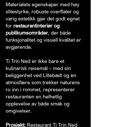
Materialets egenskaper med høy
slitestyrke, robuste overflater og
varig estetikk gjør det godt egnet
for
restaurantinteriør og
publikumsområder
, der både
funksjonalitet og visuell kvalitet er
avgjørende.
Ti Trin Ned er ikke bare et
kulinarisk reisemål – med sin
beliggenhet ved Lillebælt og en
atmosfære som trekker naturens
ro inn i rommet, representerer
restauranten en helhetlig
opplevelse av både smak og
omgivelser.
Prosjekt:
Restaurant Ti Trin Ned