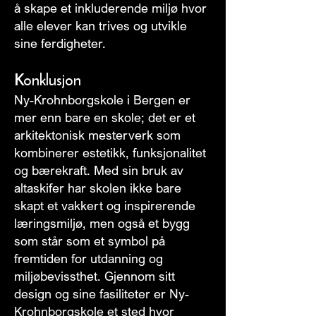
å skape et inkluderende miljø hvor
alle elever kan trives og utvikle
sine ferdigheter.
Konklusjon
Ny-Krohnborgskole i Bergen er
mer enn bare en skole; det er et
arkitektonisk mesterverk som
kombinerer estetikk, funksjonalitet
og bærekraft. Med sin bruk av
altaskifer har skolen ikke bare
skapt et vakkert og inspirerende
læringsmiljø, men også et bygg
som står som et symbol på
fremtiden for utdanning og
miljøbevissthet. Gjennom sitt
design og sine fasiliteter er Ny-
Krohnborgskole et sted hvor