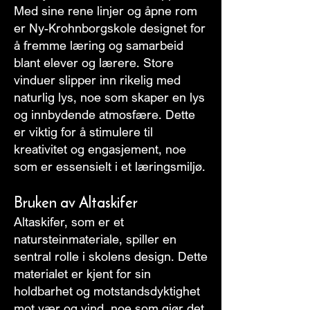
Med sine rene linjer og åpne rom
er Ny-Krohnborgskole designet for
å fremme læring og samarbeid
blant elever og lærere. Store
vinduer slipper inn rikelig med
naturlig lys, noe som skaper en lys
og innbydende atmosfære. Dette
er viktig for å stimulere til
kreativitet og engasjement, noe
som er essensielt i et læringsmiljø.
Bruken av Altaskifer
Altaskifer, som er et
natursteinmateriale, spiller en
sentral rolle i skolens design. Dette
materialet er kjent for sin
holdbarhet og motstandsdyktighet
mot vær og vind, noe som gjør det