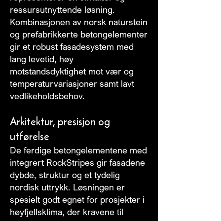
ressursutnyttende løsning.
Kombinasjonen av norsk naturstein
og prefabrikkerte betongelementer
gir et robust fasadesystem med
lang levetid, høy
motstandsdyktighet mot vær og
temperaturvariasjoner samt lavt
vedlikeholdsbehov.
Arkitektur, presisjon og
utførelse
De ferdige betongelementene med
integrert RockStripes gir fasadene
dybde, struktur og et tydelig
nordisk uttrykk. Løsningen er
spesielt godt egnet for prosjekter i
høyfjellsklima, der kravene til