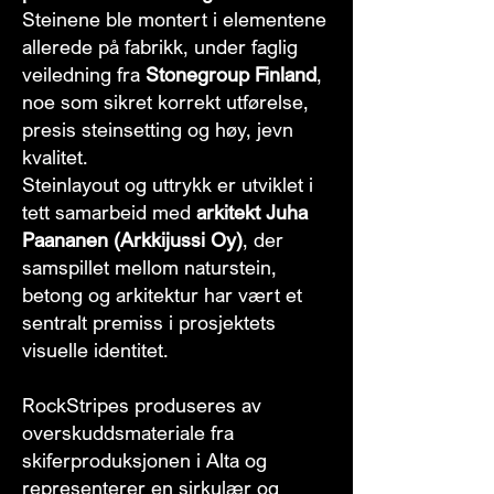
Steinene ble montert i elementene
allerede på fabrikk, under faglig
veiledning fra
Stonegroup Finland
,
noe som sikret korrekt utførelse,
presis steinsetting og høy, jevn
kvalitet.
Steinlayout og uttrykk er utviklet i
tett samarbeid med
arkitekt Juha
Paananen (Arkkijussi Oy)
, der
samspillet mellom naturstein,
betong og arkitektur har vært et
sentralt premiss i prosjektets
visuelle identitet.
RockStripes produseres av
overskuddsmateriale fra
skiferproduksjonen i Alta og
representerer en sirkulær og