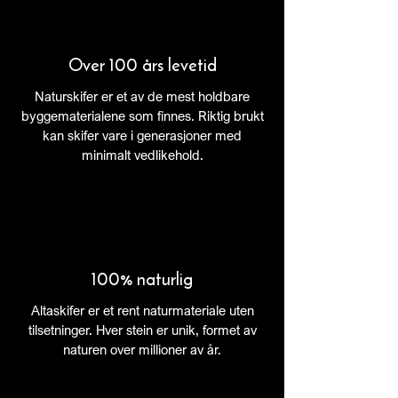
Over 100 års levetid
Naturskifer er et av de mest holdbare
byggematerialene som finnes. Riktig brukt
kan skifer vare i generasjoner med
minimalt vedlikehold.
100% naturlig
Altaskifer er et rent naturmateriale uten
tilsetninger. Hver stein er unik, formet av
naturen over millioner av år.