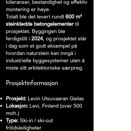
toleranser, bestandighet og effektiv
montering er høye.
Totalt ble det levert rundt
600 m²
steinkledde betongelementer
til
prosjektet. Byggingen ble
ferdigstilt i
2024
, og prosjektet står
i dag som et godt eksempel på
hvordan naturstein kan inngå i
industrielle byggesystemer uten å
miste sitt arkitektoniske særpreg.
Prosjektinformasjon
Prosjekt:
Levin Utsuvaaran Gielas
Lokasjon:
Levi, Finland (over 500
moh.)
Type:
Ski-in / ski-out
fritidsleiligheter