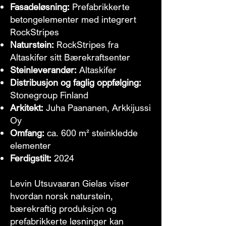
Fasadeløsning:
Prefabrikkerte
betongelementer med integrert
RockStripes
Naturstein:
RockStripes fra
Altaskifer sitt Bærekraftsenter
Steinleverandør:
Altaskifer
Distribusjon og faglig oppfølging:
Stonegroup Finland
Arkitekt:
Juha Paananen, Arkkijussi
Oy
Omfang:
ca. 600 m² steinkledde
elementer
Ferdigstilt:
2024
Levin Utsuvaaran Gielas viser
hvordan norsk naturstein,
bærekraftig produksjon og
prefabrikkerte løsninger kan