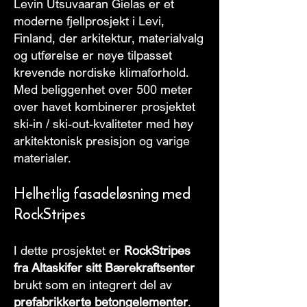
Levin Utsuvaaran Gielas er et
moderne fjellprosjekt i Levi,
Finland, der arkitektur, materialvalg
og utførelse er nøye tilpasset
krevende nordiske klimaforhold.
Med beliggenhet over 500 meter
over havet kombinerer prosjektet
ski-in / ski-out-kvaliteter med høy
arkitektonisk presisjon og varige
materialer.
Helhetlig fasadeløsning med
RockStripes
I dette prosjektet er
RockStripes
fra Altaskifer sitt Bærekraftsenter
brukt som en integrert del av
prefabrikkerte betongelementer
.