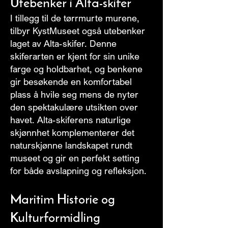
Utebenker i Alta-skifer
I tillegg til de tørrmurte murene,
tilbyr KystMuseet også utebenker
laget av Alta-skifer. Denne
skiferarten er kjent for sin unike
farge og holdbarhet, og benkene
gir besøkende en komfortabel
plass å hvile seg mens de nyter
den spektakulære utsikten over
havet. Alta-skiferens naturlige
skjønnhet komplementerer det
naturskjønne landskapet rundt
museet og gir en perfekt setting
for både avslapning og refleksjon.
Maritim Historie og
Kulturformidling