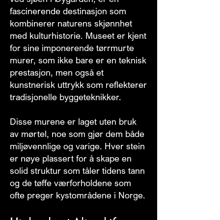
fascinerende destinasjon som
kombinerer naturens skjønnhet
med kulturhistorie. Museet er kjent
for sine imponerende tørrmurte
murer, som ikke bare er en teknisk
prestasjon, men også et
kunstnerisk uttrykk som reflekterer
tradisjonelle byggeteknikker.
Disse murene er laget uten bruk
av mørtel, noe som gjør dem både
miljøvennlige og varige. Hver stein
er nøye plassert for å skape en
solid struktur som tåler tidens tann
og de tøffe værforholdene som
ofte preger kystområdene i Norge.