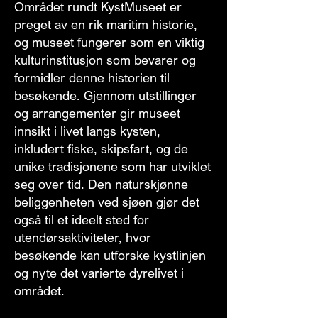
Området rundt KystMuseet er
preget av en rik maritim historie,
og museet fungerer som en viktig
kulturinstitusjon som bevarer og
formidler denne historien til
besøkende. Gjennom utstillinger
og arrangementer gir museet
innsikt i livet langs kysten,
inkludert fiske, skipsfart, og de
unike tradisjonene som har utviklet
seg over tid. Den naturskjønne
beliggenheten ved sjøen gjør det
også til et ideelt sted for
utendørsaktiviteter, hvor
besøkende kan utforske kystlinjen
og nyte det varierte dyrelivet i
området.