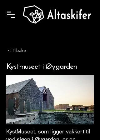
< Tilbake
Kystmuseet i Øygarden
KystMuseet, som ligger vakkert til
ved sjøen i Øygarden, er en