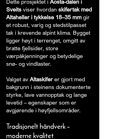
Dette prosjektet i
Aosta-dalen i
Sveits
viser hvordan
skifertak med
Altaheller i tykkelse 18–35 mm
gir
et robust, varig og stedstilpasset
tak i krevende alpint klima. Bygget
ligger høyt i terrenget, omgitt av
bratte fjellsider, store
værpåkjenninger og betydelige
snø- og vindlaster.
Valget av
Altaskifer
er gjort med
bakgrunn i steinens dokumenterte
styrke, lave vannopptak og lange
levetid – egenskaper som er
avgjørende i høyfjellsområder.
Tradisjonelt håndverk –
moderne kvalitet