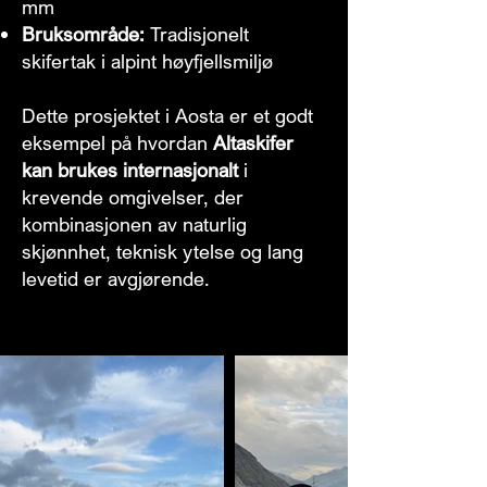
mm
Bruksområde:
Tradisjonelt
skifertak i alpint høyfjellsmiljø
Dette prosjektet i Aosta er et godt
eksempel på hvordan
Altaskifer
kan brukes internasjonalt
i
krevende omgivelser, der
kombinasjonen av naturlig
skjønnhet, teknisk ytelse og lang
levetid er avgjørende.