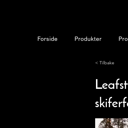
Forside
Produkter
Pro
< Tilbake
Leafs
skifer