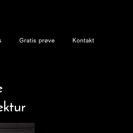
s
Gratis prøve
Kontakt
e
ektur