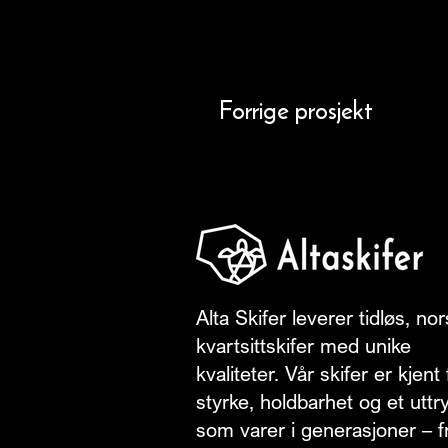
Forrige prosjekt
Alta Skifer leverer tidløs, no
kvartsittskifer med unike
kvaliteter. Vår skifer er kjent 
styrke, holdbarhet og et uttr
som varer i generasjoner – f