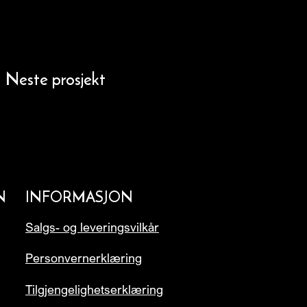
Neste prosjekt
N
INFORMASJON
Salgs- og leveringsvilkår
Personvernerklæring
Tilgjengelighetserklæring