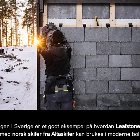
gen i Sverige er et godt eksempel på hvordan
Leafston
med
norsk skifer fra Altaskifer
kan brukes i moderne boli