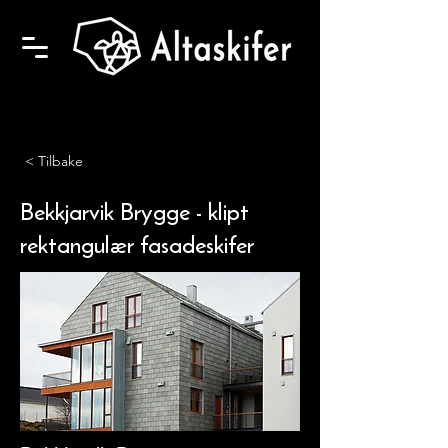
< Tilbake
Bekkjarvik Brygge - klipt
rektangulær fasadeskifer