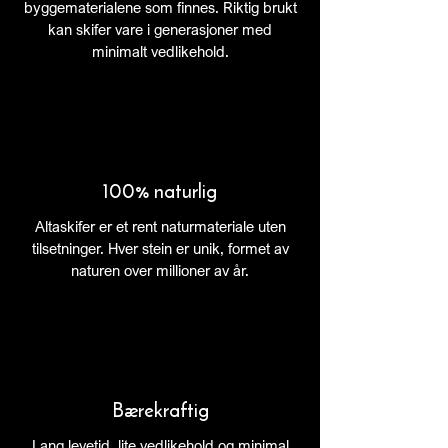
byggematerialene som finnes. Riktig brukt
kan skifer vare i generasjoner med
minimalt vedlikehold.
100% naturlig
Altaskifer er et rent naturmateriale uten
tilsetninger. Hver stein er unik, formet av
naturen over millioner av år.
Bærekraftig
Lang levetid, lite vedlikehold og minimal