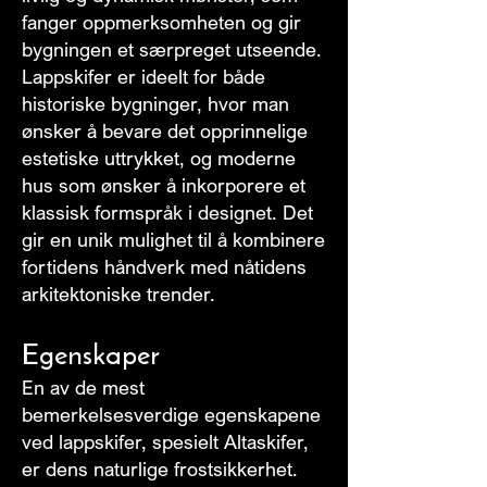
fanger oppmerksomheten og gir
bygningen et særpreget utseende.
Lappskifer er ideelt for både
historiske bygninger, hvor man
ønsker å bevare det opprinnelige
estetiske uttrykket, og moderne
hus som ønsker å inkorporere et
klassisk formspråk i designet. Det
gir en unik mulighet til å kombinere
fortidens håndverk med nåtidens
arkitektoniske trender.
Egenskaper
En av de mest
bemerkelsesverdige egenskapene
ved lappskifer, spesielt Altaskifer,
er dens naturlige frostsikkerhet.