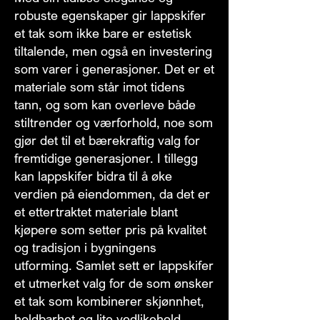
robuste egenskaper gir lappskifer
et tak som ikke bare er estetisk
tiltalende, men også en investering
som varer i generasjoner. Det er et
materiale som står imot tidens
tann, og som kan overleve både
stiltrender og værforhold, noe som
gjør det til et bærekraftig valg for
fremtidige generasjoner. I tillegg
kan lappskifer bidra til å øke
verdien på eiendommen, da det er
et ettertraktet materiale blant
kjøpere som setter pris på kvalitet
og tradisjon i bygningens
utforming. Samlet sett er lappskifer
et utmerket valg for de som ønsker
et tak som kombinerer skjønnhet,
holdbarhet og lite vedlikehold.