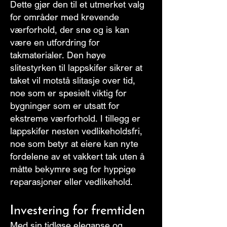
Dette gjør den til et utmerket valg
for områder med krevende
værforhold, der snø og is kan
være en utfordring for
takmaterialer. Den høye
slitestyrken til lappskifer sikrer at
taket vil motstå slitasje over tid,
noe som er spesielt viktig for
bygninger som er utsatt for
ekstreme værforhold. I tillegg er
lappskifer nesten vedlikeholdsfri,
noe som betyr at eiere kan nyte
fordelene av et vakkert tak uten å
måtte bekymre seg for hyppige
reparasjoner eller vedlikehold.
Investering for fremtiden
Med sin tidløse eleganse og