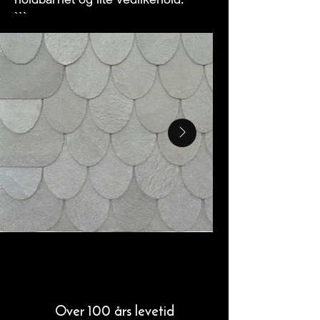
```
Over 100 års levetid