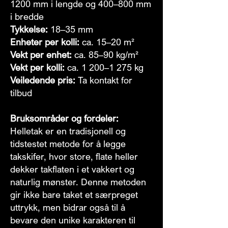
1200 mm i lengde og 400–800 mm
i bredde
Tykkelse:
18–35 mm
Enheter per kolli:
ca. 15–20 m²
Vekt per enhet:
ca. 85–90 kg/m²
Vekt per kolli:
ca. 1 200–1 275 kg
Veiledende pris:
Ta kontakt for
tilbud
Bruksområder og fordeler:
Helletak er en tradisjonell og
tidstestet metode for å legge
takskifer, hvor store, flate heller
dekker takflaten i et vakkert og
naturlig mønster. Denne metoden
gir ikke bare taket et særpreget
uttrykk, men bidrar også til å
bevare den unike karakteren til