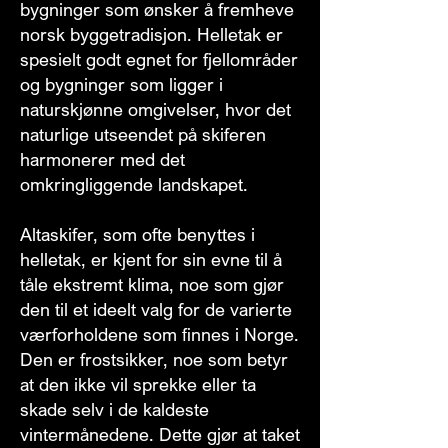
bygninger som ønsker å fremheve
norsk byggetradisjon. Helletak er
spesielt godt egnet for fjellområder
og bygninger som ligger i
naturskjønne omgivelser, hvor det
naturlige utseendet på skiferen
harmonerer med det
omkringliggende landskapet.
Altaskifer, som ofte benyttes i
helletak, er kjent for sin evne til å
tåle ekstremt klima, noe som gjør
den til et ideelt valg for de varierte
værforholdene som finnes i Norge.
Den er frostsikker, noe som betyr
at den ikke vil sprekke eller ta
skade selv i de kaldeste
vintermånedene. Dette gjør at taket