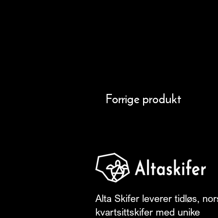
Forrige produkt
Alta Skifer leverer tidløs, no
kvartsittskifer med unike