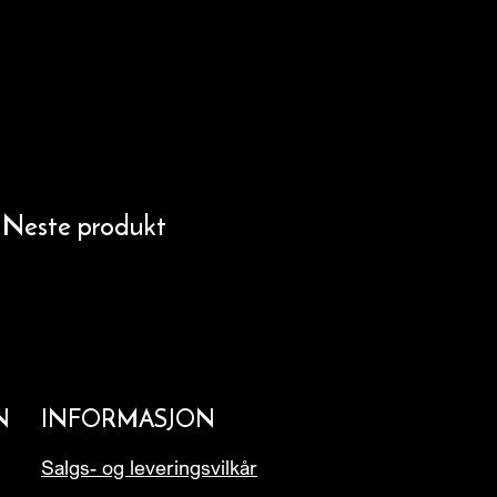
Neste produkt
N
INFORMASJON
Salgs- og leveringsvilkår