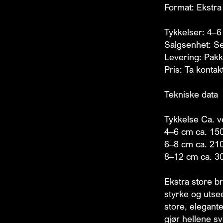
Format: Ekstra 
Tykkelser: 4–
Salgsenhet: Se
Levering: Pakk
Pris: Ta kontakt
Tekniske data
Tykkelse Ca. v
4–6 cm ca. 15
6–8 cm ca. 21
8–12 cm ca. 3
Ekstra store br
styrke og utse
store, elegante
gjør hellene s