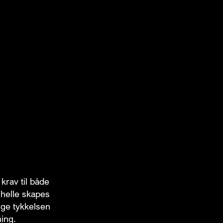
 krav til både
 helle skapes
lige tykkelsen
ing.