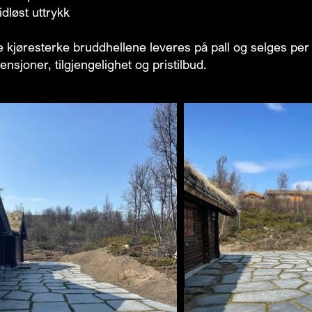
idløst uttrykk
e kjøresterke bruddhellene leveres på pall og selges per
ensjoner, tilgjengelighet og pristilbud.