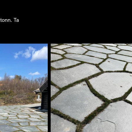
 tonn. Ta