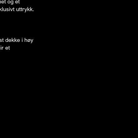
het og et
lusivt uttrykk.
st dekke i høy
ir et