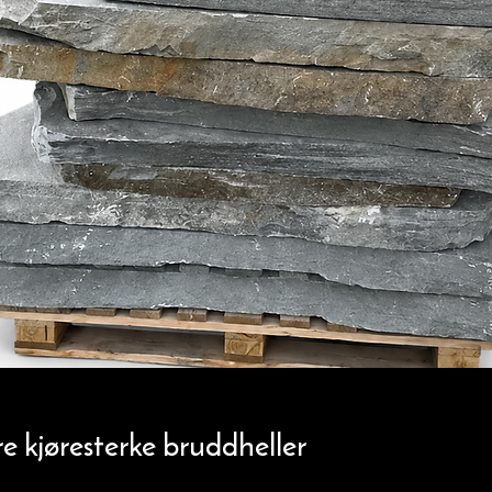
re kjøresterke bruddheller