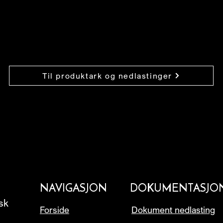
Til produktark og nedlastinger
NAVIGASJON
DOKUMENTASJO
rsk
Forside
Dokument nedlasting