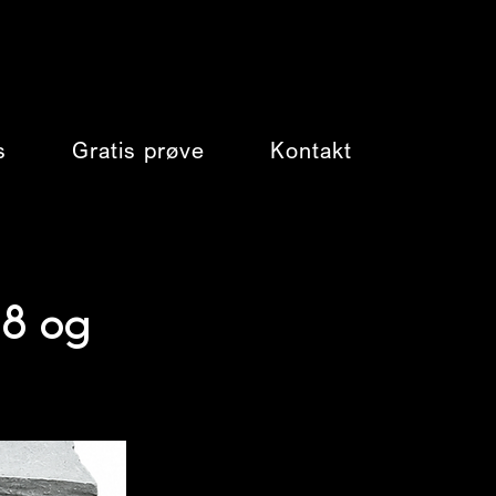
s
Gratis prøve
Kontakt
-8 og