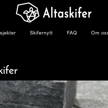
sjekter
Skifernytt
FAQ
Om os
ifer