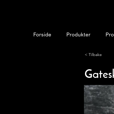
Forside
Produkter
Pro
< Tilbake
Gatesk