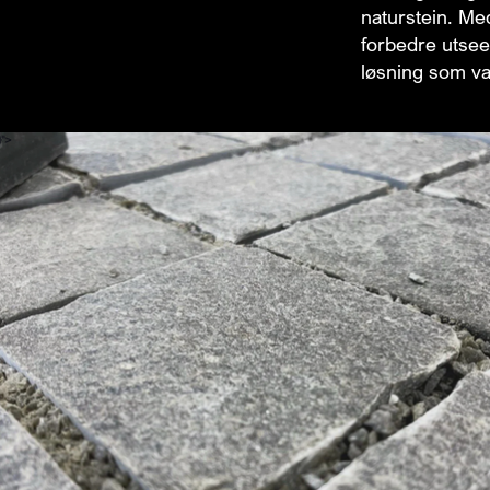
naturstein. Med
forbedre utsee
løsning som va