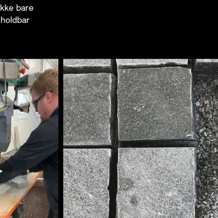
ikke bare
 holdbar