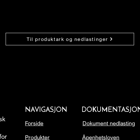
Til produktark og nedlastinger
NAVIGASJON
DOKUMENTASJO
rsk
Forside
Dokument nedlasting
for
Produkter
Åpenhetsloven