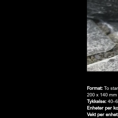
Format:
To stan
200 x 140 mm
Tykkelse:
40–
Enheter per kol
Vekt per enhet