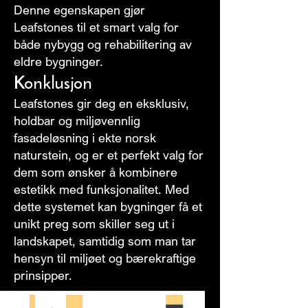
Denne egenskapen gjør
Leafstones til et smart valg for
både nybygg og rehabilitering av
eldre bygninger.
Konklusjon
Leafstones gir deg en eksklusiv,
holdbar og miljøvennlig
fasadeløsning i ekte norsk
naturstein, og er et perfekt valg for
dem som ønsker å kombinere
estetikk med funksjonalitet. Med
dette systemet kan bygninger få et
unikt preg som skiller seg ut i
landskapet, samtidig som man tar
hensyn til miljøet og bærekraftige
prinsipper.