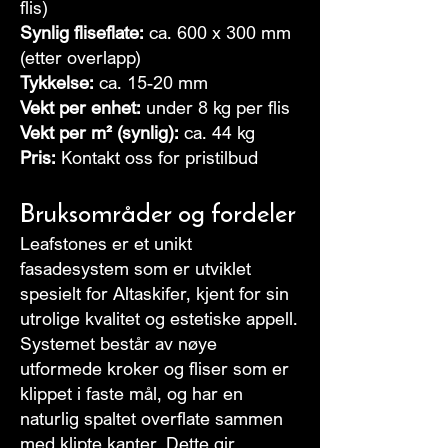
flis)
Synlig fliseflate:
ca. 600 x 300 mm
(etter overlapp)
Tykkelse:
ca. 15-20 mm
Vekt per enhet:
under 8 kg per flis
Vekt per m² (synlig):
ca. 44 kg
Pris:
Kontakt oss for pristilbud
Bruksområder og fordeler
Leafstones er et unikt
fasadesystem som er utviklet
spesielt for Altaskifer, kjent for sin
utrolige kvalitet og estetiske appell.
Systemet består av nøye
utformede kroker og fliser som er
klippet i faste mål, og har en
naturlig spaltet overflate sammen
med klipte kanter. Dette gir