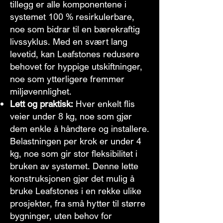
tillegg er alle komponentene i
systemet 100 % resirkulerbare,
noe som bidrar til en bærekraftig
livssyklus. Med en svært lang
levetid, kan Leafstones redusere
behovet for hyppige utskiftninger,
noe som ytterligere fremmer
miljøvennlighet.
Lett og praktisk:
Hver enkelt flis
veier under 8 kg, noe som gjør
dem enkle å håndtere og installere.
Belastningen per krok er under 4
kg, noe som gir stor fleksibilitet i
bruken av systemet. Denne lette
konstruksjonen gjør det mulig å
bruke Leafstones i en rekke ulike
prosjekter, fra små hytter til større
bygninger, uten behov for