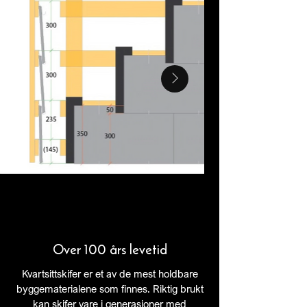
Over 100 års levetid
Kvartsittskifer er et av de mest holdbare
byggematerialene som finnes. Riktig brukt
kan skifer vare i generasjoner med