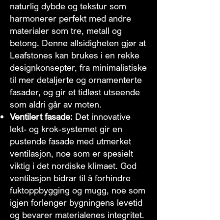
naturlig dybde og tekstur som
harmonerer perfekt med andre
materialer som tre, metall og
betong. Denne allsidigheten gjør at
Leafstones kan brukes i en rekke
designkonsepter, fra minimalistiske
til mer detaljerte og ornamenterte
fasader, og gir et tidløst utseende
som aldri går av moten.
Ventilert fasade:
Det innovative
lekt- og krok-systemet gir en
pustende fasade med utmerket
ventilasjon, noe som er spesielt
viktig i det nordiske klimaet. God
ventilasjon bidrar til å forhindre
fuktoppbygging og mugg, noe som
igjen forlenger bygningens levetid
og bevarer materialenes integritet.